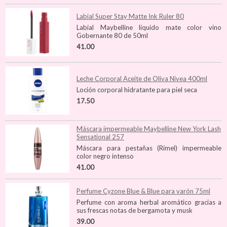
Labial Super Stay Matte Ink Ruler 80
Labial Maybelline líquido mate color vino
Gobernante 80 de 50ml
41.00
Leche Corporal Aceite de Oliva Nivea 400ml
Loción corporal hidratante para piel seca
17.50
Máscara impermeable Maybelline New York Lash
Sensational 257
Máscara para pestañas (Rímel) impermeable
color negro intenso
41.00
Perfume Cyzone Blue & Blue para varón 75ml
Perfume con aroma herbal aromático gracias a
sus frescas notas de bergamota y musk
39.00