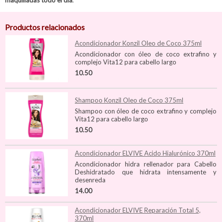
maquilladas todo el día
.
Productos relacionados
Acondicionador Konzil Oleo de Coco 375ml
Acondicionador con óleo de coco extrafino y
complejo Vita12 para cabello largo
10.50
Shampoo Konzil Oleo de Coco 375ml
Shampoo con óleo de coco extrafino y complejo
Vita12 para cabello largo
10.50
Acondicionador ELVIVE Acido Hialurónico 370ml
Acondicionador hidra rellenador para Cabello
Deshidratado que hidrata intensamente y
desenreda
14.00
Acondicionador ELVIVE Reparación Total 5,
370ml