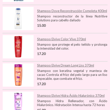
Shampoo Dove Reconstrucción Completa 400ml
Shampoo reconstructor de la línea Nutritive
Solutions para cabello dañado
15.00
Shampoo Elvive Color Vive 370ml
Shampoo que protege el pelo teñido y prolonga
la intensidad del color.
17.20
Shampoo Elvive Dream Long Liss 370ml
Shampoo con keratina vegetal y manteca de
cacao Controla el frizz del pelo largo para un liso
impecable. que combate el frizz.
17.20
Shampoo Elvive Hidra Ácido Hialurónico 370ml
Shampoo Hidra Rellenador, con Ácido
Hialurónico. Hidratación Intensa hasta 72 horas