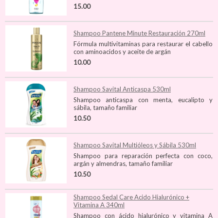
15.00
Shampoo Pantene Minute Restauración 270ml
Fórmula multivitaminas para restaurar el cabello
con aminoacidos y aceite de argán
10.00
Shampoo Savital Anticaspa 530ml
Shampoo anticaspa con menta, eucalipto y
sábila, tamaño familiar
10.50
Shampoo Savital Multióleos y Sábila 530ml
Shampoo para reparación perfecta con coco,
argán y almendras, tamaño familiar
10.50
Shampoo Sedal Care Acido Hialurónico +
Vitamina A 340ml
Shampoo con ácido hialurónico y vitamina A