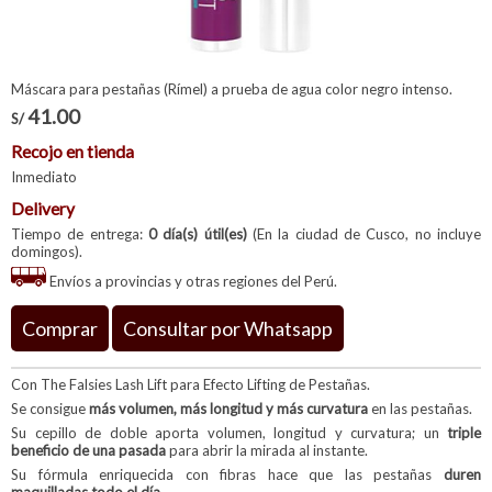
Máscara para pestañas (Rímel) a prueba de agua color negro intenso.
41.00
S/
Recojo en tienda
Inmediato
Delivery
Tiempo de entrega:
0 día(s) útil(es)
(En la ciudad de Cusco, no incluye
domingos).
Envíos a provincias y otras regiones del Perú.
Comprar
Consultar por Whatsapp
Con The Falsies Lash Lift para Efecto Lifting de Pestañas.
Se consigue
más volumen, más longitud y más curvatura
en las pestañas.
Su cepillo de doble aporta volumen, longitud y curvatura; un
triple
beneficio de una pasada
para abrir la mirada al instante.
Su fórmula enriquecida con fibras hace que las pestañas
duren