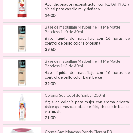
Acondicionador reconstructor con KERATIN XS y
sin sal para cabello muy dañado
14.00
Base de maquillaje Maybelline Fit Me Matte
Poreless 110 de 30ml
Base líquida de maquillaje con 16 horas de
control de brillo color Porcelana
39.50
Base de maquillaje Maybelline Fit Me Matte
Poreless 118 de 30ml
Base líquida de maquillaje con 16 horas de
control de brillo color Light Beige
32.00
Colonia Soy Cool de Yanbal 200ml
Agua de colonia para mujer con aroma oriental
dulce que mezcla notas de lichi, chocolate blanco
y almizcle
21.00
Crema Anti Manchas Ponds Clarant B3