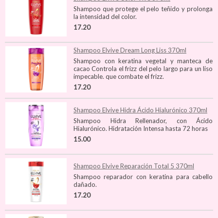
Shampoo que protege el pelo teñido y prolonga
la intensidad del color.
17.20
Shampoo Elvive Dream Long Liss 370ml
Shampoo con keratina vegetal y manteca de
cacao Controla el frizz del pelo largo para un liso
impecable. que combate el frizz.
17.20
Shampoo Elvive Hidra Ácido Hialurónico 370ml
Shampoo Hidra Rellenador, con Ácido
Hialurónico. Hidratación Intensa hasta 72 horas
15.00
Shampoo Elvive Reparación Total 5 370ml
Shampoo reparador con keratina para cabello
dañado.
17.20