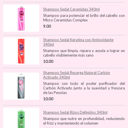
Shampoo Sedal Ceramidas 340ml
Shampoo para potenciar el brillo del cabello con
Micro Ceramidas Complex
9.00
Shampoo Sedal Keratina con Antioxidante
340ml
Shampoo que limpia, repara y ayuda a lograr un
cabello visiblemente más sano
10.00
Shampoo Sedal Recarga Natural Carbón
Activado 340ml
Shampoo con todo el poder purificador del
Carbón Activado junto a la suavidad y frescura
de las Peonías
10.00
Shampoo Sedal Rizos Definidos 340ml
Shampoo que nutre en profundidad, reduciendo
el frizz y manteniendo el volumen