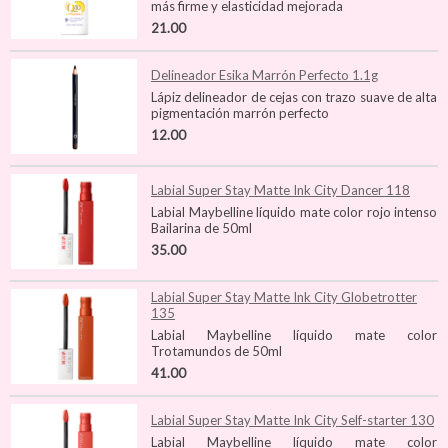
más firme y elasticidad mejorada
21.00
Delineador Esika Marrón Perfecto 1.1g
Lápiz delineador de cejas con trazo suave de alta
pigmentación marrón perfecto
12.00
Labial Super Stay Matte Ink City Dancer 118
Labial Maybelline líquido mate color rojo intenso
Bailarina de 50ml
35.00
Labial Super Stay Matte Ink City Globetrotter
135
Labial Maybelline líquido mate color
Trotamundos de 50ml
41.00
Labial Super Stay Matte Ink City Self-starter 130
Labial Maybelline líquido mate color