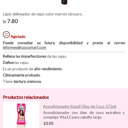
Lápiz delineador de cejas color marrón obscuro.
7.80
S/
Agotado
Puede consultar su futura disponibilidad y precio al correo
informes@cuscomart.com
Rellena las imperfecciones
de las cejas.
Define
las cejas.
Es un producto de
alto rendimiento
.
Clínicamente probado
.
TIene
textura cremosa
.
Productos relacionados
Acondicionador Konzil Oleo de Coco 375ml
Acondicionador con óleo de coco extrafino y
complejo Vita12 para cabello largo
10.50