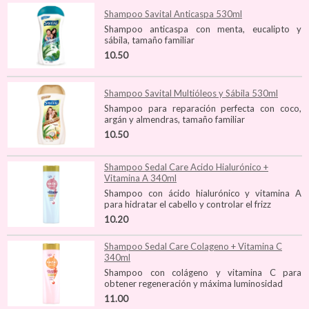
Shampoo Savital Anticaspa 530ml
Shampoo anticaspa con menta, eucalipto y
sábila, tamaño familiar
10.50
Shampoo Savital Multióleos y Sábila 530ml
Shampoo para reparación perfecta con coco,
argán y almendras, tamaño familiar
10.50
Shampoo Sedal Care Acido Hialurónico +
Vitamina A 340ml
Shampoo con ácido hialurónico y vitamina A
para hidratar el cabello y controlar el frizz
10.20
Shampoo Sedal Care Colageno + Vitamina C
340ml
Shampoo con colágeno y vitamina C para
obtener regeneración y máxima luminosidad
11.00