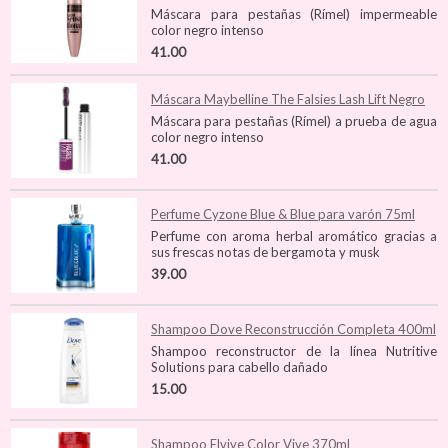
Máscara para pestañas (Rímel) impermeable
color negro intenso
41.00
Máscara Maybelline The Falsies Lash Lift Negro
Máscara para pestañas (Rímel) a prueba de agua
color negro intenso
41.00
Perfume Cyzone Blue & Blue para varón 75ml
Perfume con aroma herbal aromático gracias a
sus frescas notas de bergamota y musk
39.00
Shampoo Dove Reconstrucción Completa 400ml
Shampoo reconstructor de la línea Nutritive
Solutions para cabello dañado
15.00
Shampoo Elvive Color Vive 370ml