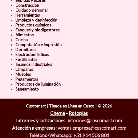
Bebidas y licores
Construcción
Cuidado personal
Herramientas
Limpieza y desinfección
Productos químicos
Tanques y biodigestores
Alimentos
Cocina
Computación e impresión
Dormitorio
Electrodomésticos
Fertilizantes
Insumos industriales
Lámparas
Muebles
Pegamentos
Productos de iluminación
Saneamiento
Cuscomart | Tienda en Línea en Cusco | © 2026
Chema
-
Rotoplas
Informes y cotizaciones:
informes@cuscomart.com
Atención a empresas:
ventas.empresa@cuscomart.com
Teléfono/Whatsapp: +51 914 506 801