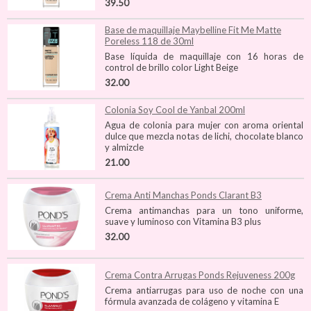
39.50
Base de maquillaje Maybelline Fit Me Matte
Poreless 118 de 30ml
Base líquida de maquillaje con 16 horas de
control de brillo color Light Beige
32.00
Colonia Soy Cool de Yanbal 200ml
Agua de colonia para mujer con aroma oriental
dulce que mezcla notas de lichi, chocolate blanco
y almizcle
21.00
Crema Anti Manchas Ponds Clarant B3
Crema antimanchas para un tono uniforme,
suave y luminoso con Vitamina B3 plus
32.00
Crema Contra Arrugas Ponds Rejuveness 200g
Crema antiarrugas para uso de noche con una
fórmula avanzada de colágeno y vitamina E