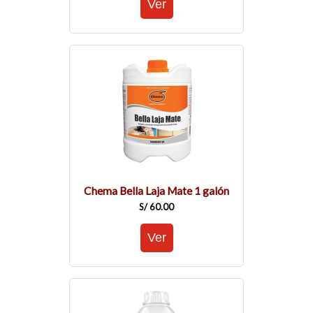
Chema Bella Laja Mate 1 galón
S/ 60.00