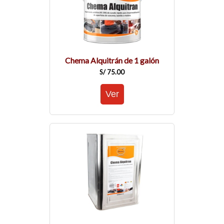
Chema Alquitrán de 1 galón
S/ 75.00