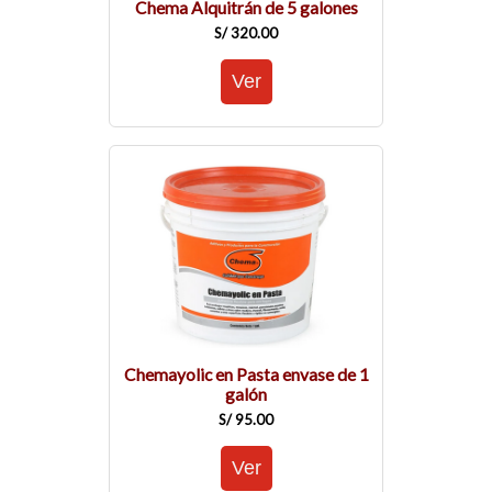
Chema Alquitrán de 5 galones
S/ 320.00
Chemayolic en Pasta envase de 1
galón
S/ 95.00