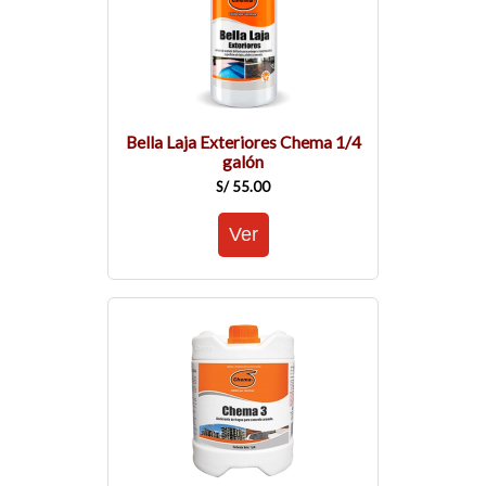
Bella Laja Exteriores Chema 1/4
galón
S/ 55.00