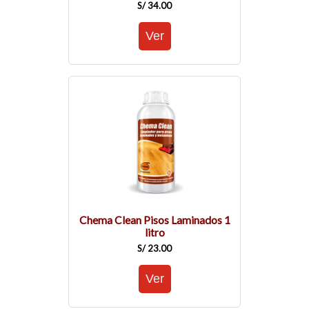
S/ 34.00
Chema Clean Pisos Laminados 1
litro
S/ 23.00