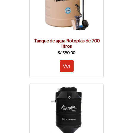
Tanque de agua Rotoplas de 700
litros
S/ 590.00