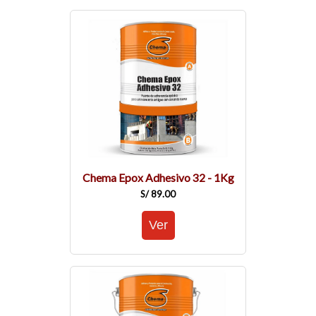
Chema Epox Adhesivo 32 - 1Kg
S/ 89.00