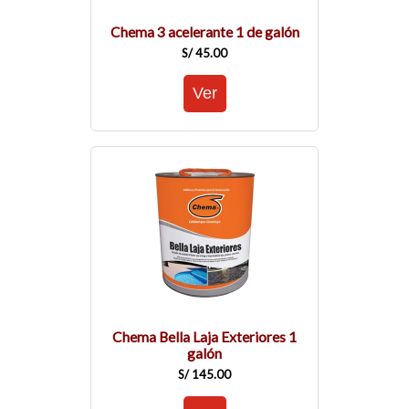
Chema 3 acelerante 1 de galón
S/ 45.00
Chema Bella Laja Exteriores 1
galón
S/ 145.00