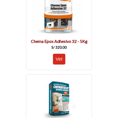
Chema Epox Adhesivo 32 - 5Kg
S/ 320.00