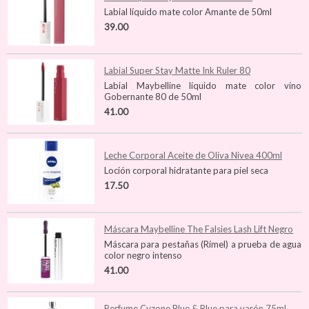
Labial líquido mate color Amante de 50ml
39.00
Labial Super Stay Matte Ink Ruler 80
Labial Maybelline líquido mate color vino
Gobernante 80 de 50ml
41.00
Leche Corporal Aceite de Oliva Nivea 400ml
Loción corporal hidratante para piel seca
17.50
Máscara Maybelline The Falsies Lash Lift Negro
Máscara para pestañas (Rímel) a prueba de agua
color negro intenso
41.00
Perfume Cyzone Blue & Blue para varón 75ml