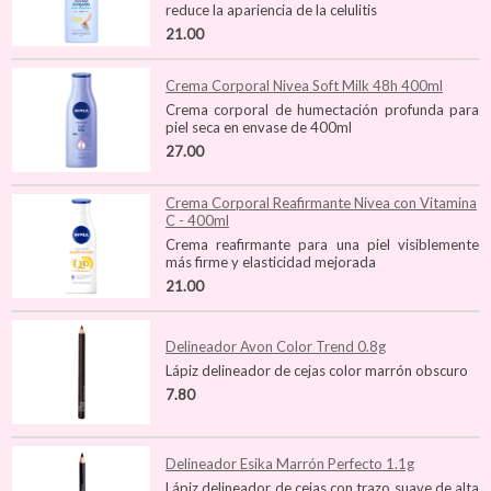
reduce la apariencia de la celulitis
21.00
Crema Corporal Nivea Soft Milk 48h 400ml
Crema corporal de humectación profunda para
piel seca en envase de 400ml
27.00
Crema Corporal Reafirmante Nivea con Vitamina
C - 400ml
Crema reafirmante para una piel visiblemente
más firme y elasticidad mejorada
21.00
Delineador Avon Color Trend 0.8g
Lápiz delineador de cejas color marrón obscuro
7.80
Delineador Esika Marrón Perfecto 1.1g
Lápiz delineador de cejas con trazo suave de alta