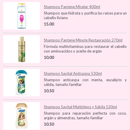
Shampoo Pantene Micelar 400ml
Shampoo que hidrata y purifica las raíces para un
cabello liviano
15.00
Shampoo Pantene Minute Restauración 270ml
Fórmula multivitaminas para restaurar el cabello
con aminoacidos y aceite de argán
10.00
Shampoo Savital Anticaspa 530ml
Shampoo anticaspa con menta, eucalipto y
sábila, tamaño familiar
10.50
Shampoo Savital Multióleos y Sábila 530ml
Shampoo para reparación perfecta con coco,
argán y almendras, tamaño familiar
10.50