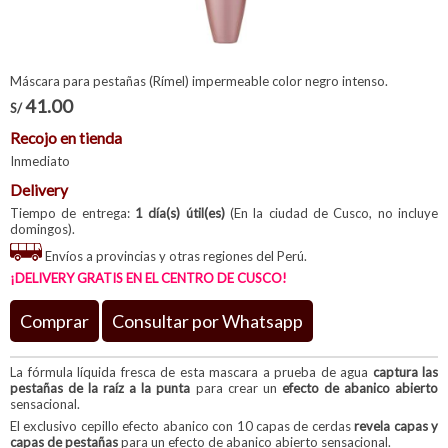
Máscara para pestañas (Rímel) impermeable color negro intenso.
41.00
S/
Recojo en tienda
Inmediato
Delivery
Tiempo de entrega:
1 día(s) útil(es)
(En la ciudad de Cusco, no incluye
domingos).
Envíos a provincias y otras regiones del Perú.
¡DELIVERY GRATIS EN EL CENTRO DE CUSCO!
Comprar
Consultar por Whatsapp
La fórmula líquida fresca de esta mascara a prueba de agua
captura las
pestañas de la raíz a la punta
para crear un
efecto de abanico abierto
sensacional.
El exclusivo cepillo efecto abanico con 10 capas de cerdas
revela capas y
capas de pestañas
para un efecto de abanico abierto sensacional.