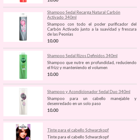
10.00
Shampoo Sedal Recarga Natural Carbón
Activado 340ml
Shampoo con todo el poder purificador del
Carbón Activado junto a la suavidad y frescura
de las Peonías
10.00
Shampoo Sedal Rizos Definidos 340ml
Shampoo que nutre en profundidad, reduciendo
el frizz y manteniendo el volumen
10.00
Shampoo y Acondicionador Sedal Duo 340ml
Shampoo para un cabello manejable y
desenredado en un solo paso
10.00
Tinte para el cabello Schwarzkopf
Tinte para el cabello Schwarzkopf