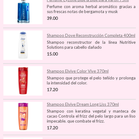
Perfume con aroma herbal aromático gracias a
sus frescas notas de bergamota y musk
39.00
Shampoo Dove Reconstrucción Completa 400ml
Shampoo reconstructor de la línea Nutritive
Solutions para cabello dañado
15.00
Shampoo Elvive Color Vive 370ml
Shampoo que protege el pelo teñido y prolonga
la intensidad del color.
17.20
Shampoo Elvive Dream Long Liss 370ml
Shampoo con keratina vegetal y manteca de
cacao Controla el frizz del pelo largo para un liso
impecable. que combate el frizz.
17.20