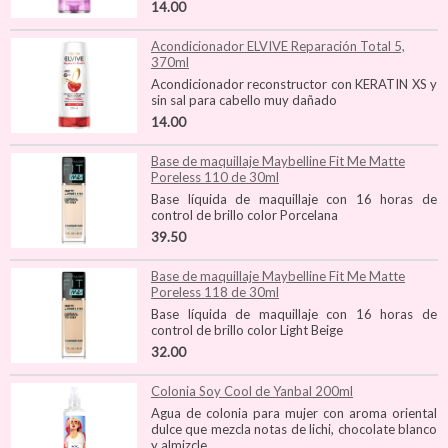
14.00
Acondicionador ELVIVE Reparación Total 5,
370ml
Acondicionador reconstructor con KERATIN XS y
sin sal para cabello muy dañado
14.00
Base de maquillaje Maybelline Fit Me Matte
Poreless 110 de 30ml
Base líquida de maquillaje con 16 horas de
control de brillo color Porcelana
39.50
Base de maquillaje Maybelline Fit Me Matte
Poreless 118 de 30ml
Base líquida de maquillaje con 16 horas de
control de brillo color Light Beige
32.00
Colonia Soy Cool de Yanbal 200ml
Agua de colonia para mujer con aroma oriental
dulce que mezcla notas de lichi, chocolate blanco
y almizcle