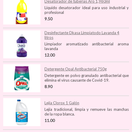
Desatorador de tuberías Aro 1,960ml
Líquido desatorador ideal para uso industrial y
profesional
9.50
Desinfectante Dkasa Limpiatodo Lavanda 4
litros
Limpiador aromatizado antibacterial aroma
lavanda
12.00
Detergente Opal Antibacterial 750g
Detergente en polvo granulado antibacterial que
elimina el virus causante de Covid-19.
8.90
Lejía Clorox 1 Galón
Lejía tradicional, limpia y remueve las manchas
de la ropa blanca.
11.00