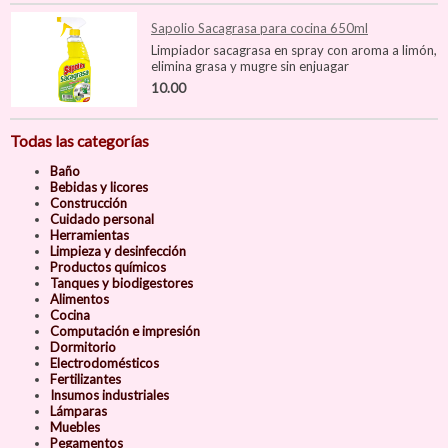
Sapolio Sacagrasa para cocina 650ml
Limpiador sacagrasa en spray con aroma a limón,
elimina grasa y mugre sin enjuagar
10.00
Todas las categorías
Baño
Bebidas y licores
Construcción
Cuidado personal
Herramientas
Limpieza y desinfección
Productos químicos
Tanques y biodigestores
Alimentos
Cocina
Computación e impresión
Dormitorio
Electrodomésticos
Fertilizantes
Insumos industriales
Lámparas
Muebles
Pegamentos