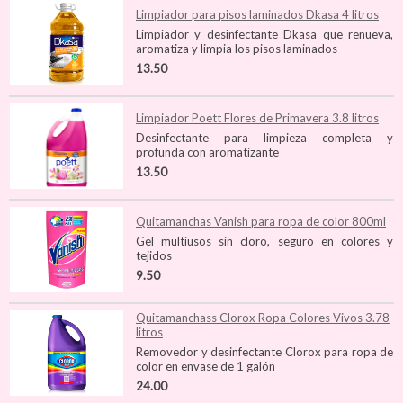
Limpiador para pisos laminados Dkasa 4 litros
Limpiador y desinfectante Dkasa que renueva,
aromatiza y limpia los pisos laminados
13.50
Limpiador Poett Flores de Primavera 3.8 litros
Desinfectante para limpieza completa y
profunda con aromatizante
13.50
Quitamanchas Vanish para ropa de color 800ml
Gel multiusos sin cloro, seguro en colores y
tejidos
9.50
Quitamanchass Clorox Ropa Colores Vivos 3.78
litros
Removedor y desinfectante Clorox para ropa de
color en envase de 1 galón
24.00