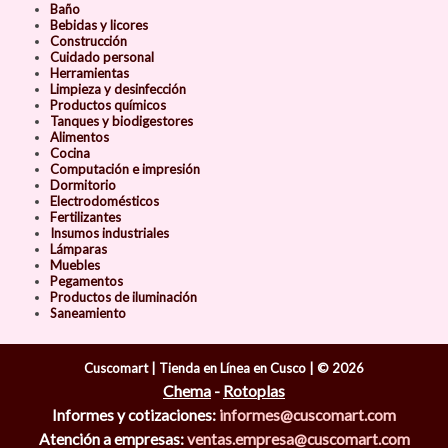
Baño
Bebidas y licores
Construcción
Cuidado personal
Herramientas
Limpieza y desinfección
Productos químicos
Tanques y biodigestores
Alimentos
Cocina
Computación e impresión
Dormitorio
Electrodomésticos
Fertilizantes
Insumos industriales
Lámparas
Muebles
Pegamentos
Productos de iluminación
Saneamiento
Cuscomart | Tienda en Línea en Cusco | © 2026
Chema
-
Rotoplas
Informes y cotizaciones:
informes@cuscomart.com
Atención a empresas:
ventas.empresa@cuscomart.com