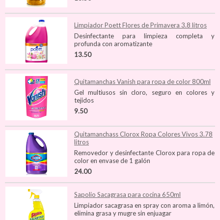
Limpiador Poett Flores de Primavera 3.8 litros
Desinfectante para limpieza completa y
profunda con aromatizante
13.50
Quitamanchas Vanish para ropa de color 800ml
Gel multiusos sin cloro, seguro en colores y
tejidos
9.50
Quitamanchass Clorox Ropa Colores Vivos 3.78
litros
Removedor y desinfectante Clorox para ropa de
color en envase de 1 galón
24.00
Sapolio Sacagrasa para cocina 650ml
Limpiador sacagrasa en spray con aroma a limón,
elimina grasa y mugre sin enjuagar