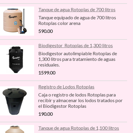
Tanque de agua Rotoplas de 700 litros
Tanque equipado de agua de 700 litros
Rotoplas color arena
590.00
Biodigestor Rotoplas de 1,300 litros
Biodigestor autolimpiable Rotoplas de
1,300 litros para tratamiento de aguas
residuales.
1599.00
Registro de Lodos Rotoplas
Caja o registro de lodos Rotoplas para
recibir y almacenar los lodos tratados por
el Biodigestor Rotoplas
190.00
Tanque de agua Rotoplas de 1,100 litros