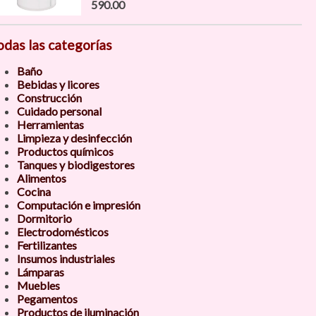
590.00
odas las categorías
Baño
Bebidas y licores
Construcción
Cuidado personal
Herramientas
Limpieza y desinfección
Productos químicos
Tanques y biodigestores
Alimentos
Cocina
Computación e impresión
Dormitorio
Electrodomésticos
Fertilizantes
Insumos industriales
Lámparas
Muebles
Pegamentos
Productos de iluminación