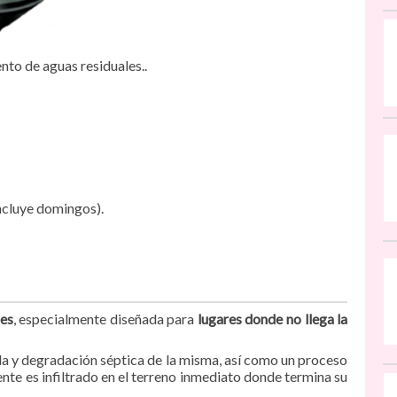
nto de aguas residuales..
incluye domingos).
les
, especialmente diseñada para
lugares donde no llega la
da y degradación séptica de la misma, así como un proceso
ente es infiltrado en el terreno inmediato donde termina su