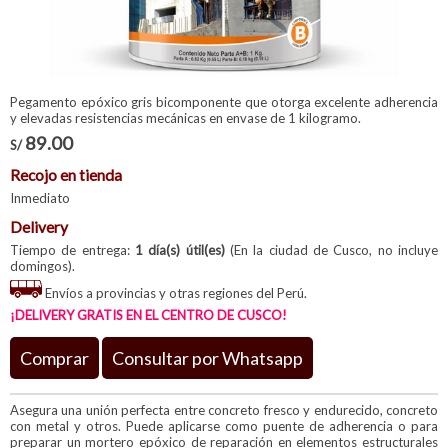
Pegamento epóxico gris bicomponente que otorga excelente adherencia
y elevadas resistencias mecánicas en envase de 1 kilogramo.
89.00
S/
Recojo en tienda
Inmediato
Delivery
Tiempo de entrega:
1 día(s) útil(es)
(En la ciudad de Cusco, no incluye
domingos).
Envíos a provincias y otras regiones del Perú.
¡DELIVERY GRATIS EN EL CENTRO DE CUSCO!
Comprar
Consultar por Whatsapp
Asegura una unión perfecta entre concreto fresco y endurecido, concreto
con metal y otros. Puede aplicarse como puente de adherencia o para
preparar un mortero epóxico de reparación en elementos estructurales