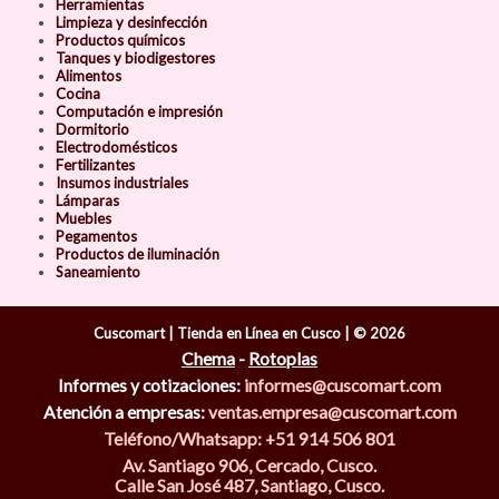
Herramientas
Limpieza y desinfección
Productos químicos
Tanques y biodigestores
Alimentos
Cocina
Computación e impresión
Dormitorio
Electrodomésticos
Fertilizantes
Insumos industriales
Lámparas
Muebles
Pegamentos
Productos de iluminación
Saneamiento
Cuscomart | Tienda en Línea en Cusco | © 2026
Chema
-
Rotoplas
Informes y cotizaciones:
informes@cuscomart.com
Atención a empresas:
ventas.empresa@cuscomart.com
Teléfono/Whatsapp: +51 914 506 801
Av. Santiago 906, Cercado, Cusco.
Calle San José 487, Santiago, Cusco.