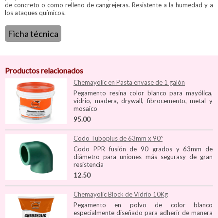
de concreto o como relleno de cangrejeras. Resistente a la humedad y a
los ataques químicos.
Ficha técnica
Productos relacionados
Chemayolic en Pasta envase de 1 galón
Pegamento resina color blanco para mayólica,
vidrio, madera, drywall, fibrocemento, metal y
mosaico
95.00
Codo Tuboplus de 63mm x 90º
Codo PPR fusión de 90 grados y 63mm de
diámetro para uniones más segurasy de gran
resistencia
12.50
Chemayolic Block de Vidrio 10Kg
Pegamento en polvo de color blanco
especialmente diseñado para adherir de manera