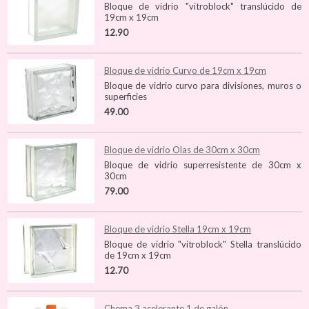
Bloque de vidrio "vitroblock" translúcido de
19cm x 19cm
12.90
Bloque de vidrio Curvo de 19cm x 19cm
Bloque de vidrio curvo para divisiones, muros o
superficies
49.00
Bloque de vidrio Olas de 30cm x 30cm
Bloque de vidrio superresistente de 30cm x
30cm
79.00
Bloque de vidrio Stella 19cm x 19cm
Bloque de vidrio "vitroblock" Stella translúcido
de 19cm x 19cm
12.70
Chema 3 acelerante 1 de galón