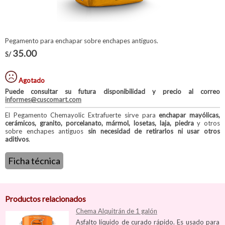
Pegamento para enchapar sobre enchapes antiguos.
35.00
S/
Agotado
Puede consultar su futura disponibilidad y precio al correo
informes@cuscomart.com
El Pegamento Chemayolic Extrafuerte sirve para
enchapar mayólicas,
cerámicos, granito, porcelanato, mármol, losetas, laja, piedra
y otros
sobre enchapes antiguos
sin necesidad de retirarlos ni usar otros
aditivos
.
Ficha técnica
Productos relacionados
Chema Alquitrán de 1 galón
Asfalto líquido de curado rápido. Es usado para