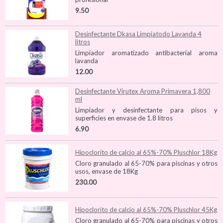
9.50
Desinfectante Dkasa Limpiatodo Lavanda 4
litros
Limpiador aromatizado antibacterial aroma
lavanda
12.00
Desinfectante Virutex Aroma Primavera 1,800
ml
Limpiador y desinfectante para pisos y
superficies en envase de 1.8 litros
6.90
Hipoclorito de calcio al 65%-70% Pluschlor 18Kg
Cloro granulado al 65-70% para piscinas y otros
usos, envase de 18Kg
230.00
Hipoclorito de calcio al 65%-70% Pluschlor 45Kg
Cloro granulado al 65-70% para piscinas y otros