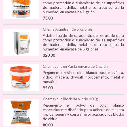
como protección o aislamiento de las superficies
de madera, ladrillo, metal o concreto contra la
humedad, en envase de 1 galón
75.00
Chema Alquitrán de 5 galones
Asfalto líquido de curado rápido. Es usado para
como protección o aislamiento de las superficies
de madera, ladrillo, metal o concreto contra la
humedad, en envase de 5 galones
320.00
Chemayolic en Pasta envase de 1 galón
Pegamento resina color blanco para mayólica,
vidrio, madera, drywall, fibrocemento, metal y
mosaico
95.00
Chemayolic Block de Vidrio 10Kg
Pegamento en polvo de color blanco
especialmente diseñado para adherir de manera
rápida, segura y con un mejor acabado los blocks
de vidrio
80.00