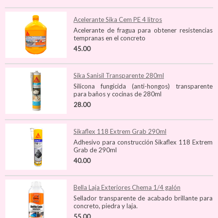
Acelerante Sika Cem PE 4 litros
Acelerante de fragua para obtener resistencias
tempranas en el concreto
45.00
Sika Sanisil Transparente 280ml
Silicona fungicida (anti-hongos) transparente
para baños y cocinas de 280ml
28.00
Sikaflex 118 Extrem Grab 290ml
Adhesivo para construcción Sikaflex 118 Extrem
Grab de 290ml
40.00
Bella Laja Exteriores Chema 1/4 galón
Sellador transparente de acabado brillante para
concreto, piedra y laja.
55.00