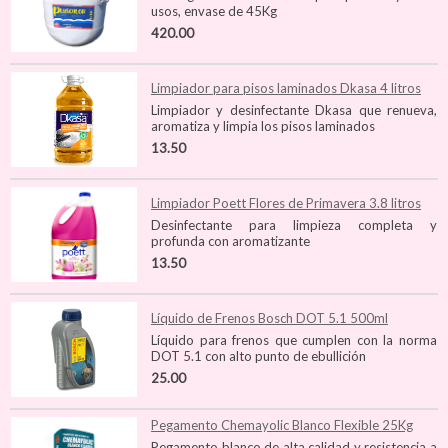
usos, envase de 45Kg
420.00
Limpiador para pisos laminados Dkasa 4 litros
Limpiador y desinfectante Dkasa que renueva,
aromatiza y limpia los pisos laminados
13.50
Limpiador Poett Flores de Primavera 3.8 litros
Desinfectante para limpieza completa y
profunda con aromatizante
13.50
Líquido de Frenos Bosch DOT 5.1 500ml
Líquido para frenos que cumplen con la norma
DOT 5.1 con alto punto de ebullición
25.00
Pegamento Chemayolic Blanco Flexible 25Kg
Pegamento blanco de alta calidad y resistencia a