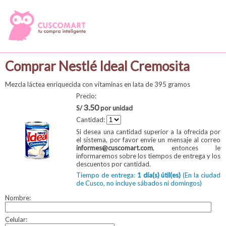
Comprar Nestlé Ideal Cremosita
Mezcla láctea enriquecida con vitaminas en lata de 395 gramos
Precio:
3.50
S/
por unidad
Cantidad:
Si desea una cantidad superior a la ofrecida por
el sistema, por favor envíe un mensaje al correo
informes@cuscomart.com
, entonces le
informaremos sobre los tiempos de entrega y los
descuentos por cantidad.
Tiempo de entrega:
1 día(s) útil(es)
(En la ciudad
de Cusco, no incluye sábados ni domingos)
Nombre:
Celular: