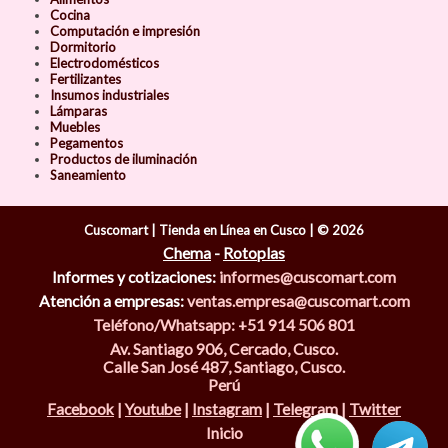
Cocina
Computación e impresión
Dormitorio
Electrodomésticos
Fertilizantes
Insumos industriales
Lámparas
Muebles
Pegamentos
Productos de iluminación
Saneamiento
Cuscomart | Tienda en Línea en Cusco | © 2026
Chema
-
Rotoplas
Informes y cotizaciones:
informes@cuscomart.com
Atención a empresas:
ventas.empresa@cuscomart.com
Teléfono/Whatsapp: +51 914 506 801
Av. Santiago 906, Cercado, Cusco.
Calle San José 487, Santiago, Cusco.
Perú
Facebook
|
Youtube
|
Instagram
|
Telegram
|
Twitter
Inicio