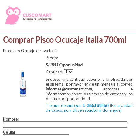
Comprar Pisco Ocucaje Italia 700ml
Pisco fino Ocucaje de uva Italia
Precio:
38.00
S/
por unidad
Cantidad:
Si desea una cantidad superior a la ofrecida por
el sistema, por favor envíe un mensaje al correo
informes@cuscomart.com
, entonces le
informaremos sobre los tiempos de entrega y los
descuentos por cantidad.
Tiempo de entrega:
1 día(s) útil(es)
(En la ciudad
de Cusco, no incluye sábados ni domingos)
Nombre:
Celular: