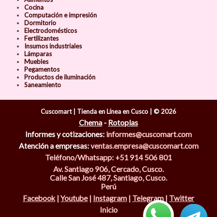
Cocina
Computación e impresión
Dormitorio
Electrodomésticos
Fertilizantes
Insumos industriales
Lámparas
Muebles
Pegamentos
Productos de iluminación
Saneamiento
Cuscomart | Tienda en Línea en Cusco | © 2026
Chema
-
Rotoplas
Informes y cotizaciones:
informes@cuscomart.com
Atención a empresas:
ventas.empresa@cuscomart.com
Teléfono/Whatsapp: +51 914 506 801
Av. Santiago 906, Cercado, Cusco.
Calle San José 487, Santiago, Cusco.
Perú
Facebook
|
Youtube
|
Instagram
|
Telegram
|
Twitter
Inicio