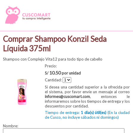
Comprar Shampoo Konzil Seda
Líquida 375ml
Shampoo con Complejo Vita12 para todo tipo de cabello
Precio:
10.50
S/
por unidad
Cantidad:
Si desea una cantidad superior a la ofrecida por
el sistema, por favor envíe un mensaje al correo
informes@cuscomart.com
, entonces le
informaremos sobre los tiempos de entrega y los
descuentos por cantidad.
Tiempo de entrega:
1 día(s) útil(es)
(En la ciudad
de Cusco, no incluye sábados ni domingos)
Nombre: