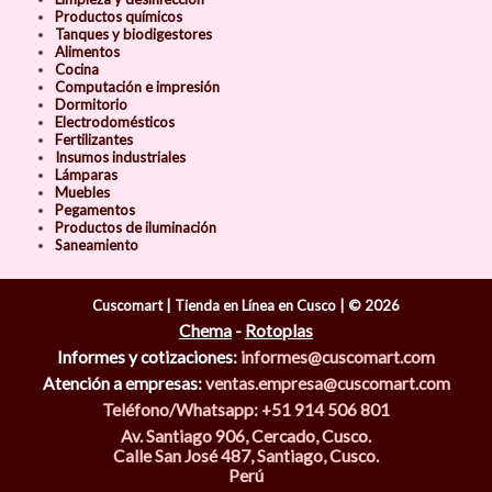
Productos químicos
Tanques y biodigestores
Alimentos
Cocina
Computación e impresión
Dormitorio
Electrodomésticos
Fertilizantes
Insumos industriales
Lámparas
Muebles
Pegamentos
Productos de iluminación
Saneamiento
Cuscomart | Tienda en Línea en Cusco | © 2026
Chema
-
Rotoplas
Informes y cotizaciones:
informes@cuscomart.com
Atención a empresas:
ventas.empresa@cuscomart.com
Teléfono/Whatsapp: +51 914 506 801
Av. Santiago 906, Cercado, Cusco.
Calle San José 487, Santiago, Cusco.
Perú