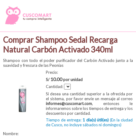
Comprar Shampoo Sedal Recarga
Natural Carbón Activado 340ml
Shampoo con todo el poder purificador del Carbón Activado junto a la
suavidad y frescura de las Peonías
Precio:
10.00
S/
por unidad
Cantidad:
Si desea una cantidad superior a la ofrecida por
el sistema, por favor envíe un mensaje al correo
informes@cuscomart.com
, entonces le
informaremos sobre los tiempos de entrega y los
descuentos por cantidad.
Tiempo de entrega:
1 día(s) útil(es)
(En la ciudad
de Cusco, no incluye sábados ni domingos)
Nombre: