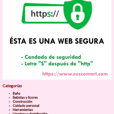
Categorías
Baño
Bebidas y licores
Construcción
Cuidado personal
Herramientas
Limpieza y desinfección